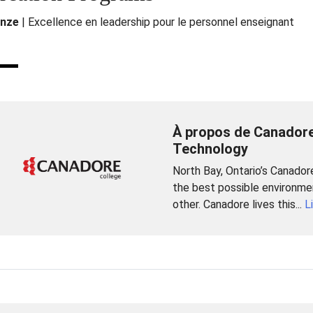
nze
| Excellence en leadership pour le personnel enseignant
À propos de Canadore
Technology
North Bay, Ontario’s Canadore
the best possible environmen
other. Canadore lives this...
L