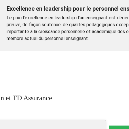
Excellence en leadership pour le personnel en
Le prix d’excellence en leadership d’un enseignant est décerné
preuve, de façon soutenue, de qualités pédagogiques excepti
importante à la croissance personnelle et académique des ét
membre actuel du personnel enseignant.
n et TD Assurance