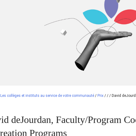
/
Les collèges et instituts au service de votre communauté
/
Prix
/
/
/
David deJourd
id deJourdan, Faculty/Program Coo
reation Programs