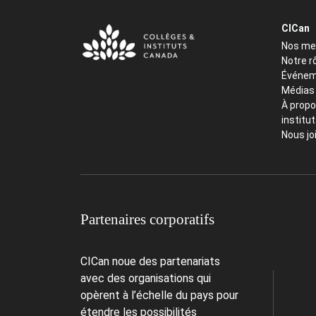
CICan
Nos m
Notre r
Événem
Médias
À propo
institu
Nous jo
Partenaires corporatifs
CICan noue des partenariats
avec des organisations qui
opèrent à l’échelle du pays pour
étendre les possibilités