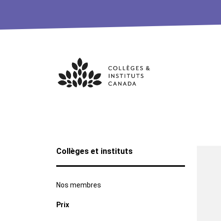
Skip
to
content
Collèges et instituts
Nos membres
Prix