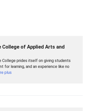
 College of Applied Arts and
 College prides itself on giving students
t for learning, and an experience like no
ire plus