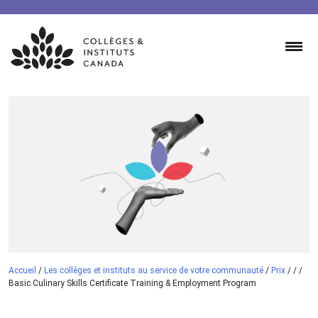
Skip
to
content
Accueil
/
Les collèges et instituts au service de votre communauté
/
Prix
/
/
/
Basic Culinary Skills Certificate Training & Employment Program