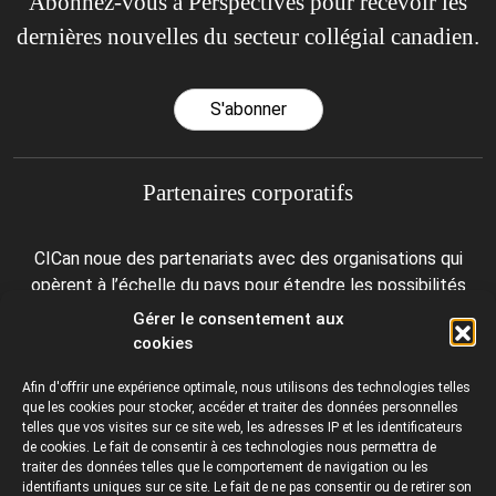
Abonnez-vous à Perspectives pour recevoir les
dernières nouvelles du secteur collégial canadien.
S'abonner
Partenaires corporatifs
CICan noue des partenariats avec des organisations qui
opèrent à l’échelle du pays pour étendre les possibilités
d’affaires pour ses membres et offrir à ceux-ci de nouveaux
Gérer le consentement aux
produits et services.
cookies
Afin d'offrir une expérience optimale, nous utilisons des technologies telles
que les cookies pour stocker, accéder et traiter des données personnelles
telles que vos visites sur ce site web, les adresses IP et les identificateurs
de cookies. Le fait de consentir à ces technologies nous permettra de
traiter des données telles que le comportement de navigation ou les
identifiants uniques sur ce site. Le fait de ne pas consentir ou de retirer son