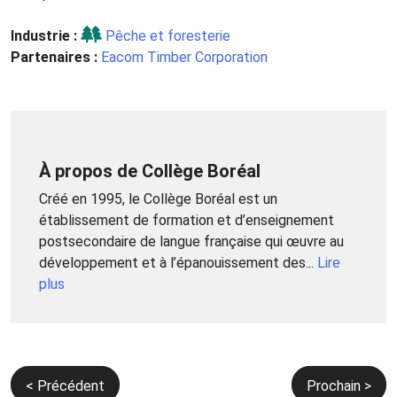
Industrie :
Pêche et foresterie
Partenaires :
Eacom Timber Corporation
À propos de Collège Boréal
Créé en 1995, le Collège Boréal est un
établissement de formation et d’enseignement
postsecondaire de langue française qui œuvre au
développement et à l’épanouissement des...
Lire
plus
Navigation
< Précédent
Prochain >