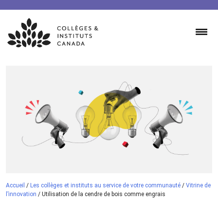
Skip
to
content
Accueil
/
Les collèges et instituts au service de votre communauté
/
Vitrine de
l’innovation
/
Utilisation de la cendre de bois comme engrais