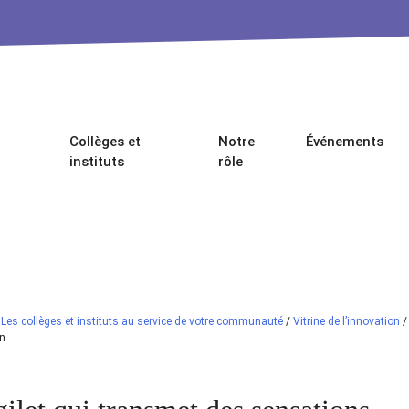
Collèges et
Notre
Événements
instituts
rôle
/
Les collèges et instituts au service de votre communauté
/
Vitrine de l’innovation
n