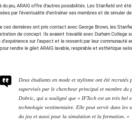
à du jeu, ARAIG offre d’autres possibilités. Les Stanfield ont é
ssées par l’éventualité d’entraîner ses membres et de simuler d
e ces dernières ont pris contact avec George Brown, les Stanfie
ration de concept. Ils avaient travaillé avec Durham College sur
s d’expérience sur l’aspect et le ressenti par leur communauté e
pour rendre le gilet ARAIG lavable, respirable et esthétique selo
Deux étudiants en mode et stylisme ont été recrutés 
supervisés par le chercheur principal et membre du 
Dobric, qui a souligné que « IFTech est un très bel
technologie vestimentaire. Elle peut servir dans les 
du jeu et aussi pour la simulation et la formation. »