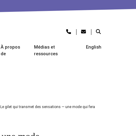
À propos
Médias et
English
de
ressources
/
Le gilet qui transmet des sensations — une mode qui fera