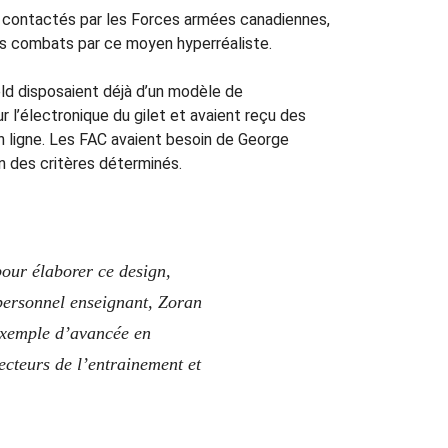
té contactés par les Forces armées canadiennes,
es combats par ce moyen hyperréaliste.
ld disposaient déjà d’un modèle de
 l’électronique du gilet et avaient reçu des
n ligne. Les FAC avaient besoin de George
n des critères déterminés.
pour élaborer ce design,
personnel enseignant, Zoran
 exemple d’avancée en
secteurs de l’entrainement et