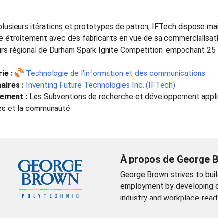
plusieurs itérations et prototypes de patron, IFTech dispose ma
lle étroitement avec des fabricants en vue de sa commercialisa
rs régional de Durham Spark Ignite Competition, empochant 25 
ie :
Technologie de l’information et des communications
aires :
Inventing Future Technologies Inc. (IFTech)
ement :
Les Subventions de recherche et développement appliq
es et la communauté
À propos de George B
George Brown strives to bui
employment by developing d
industry and workplace-read