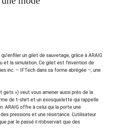
— une mode
e qu’enfiler un gilet de sauvetage, grâce à ARAIG
et la simulation. Ce gilet est l’invention de
ies inc. – IFTech dans sa forme abrégée –, une
it gets ») veut vous amener aussi près de la
rme de t-shirt et un exosquelette qui rappelle
. ARAIG offre à celui qui la porte une
des pressions et une résistance. L’utilisateur
que par le passé il n’observait que des