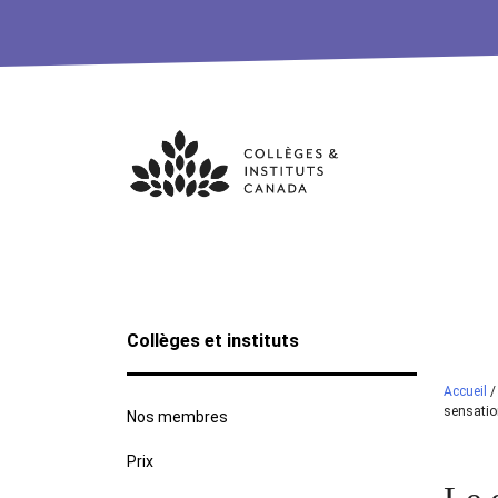
Skip
to
content
Collèges et instituts
Accueil
sensatio
Nos membres
Prix