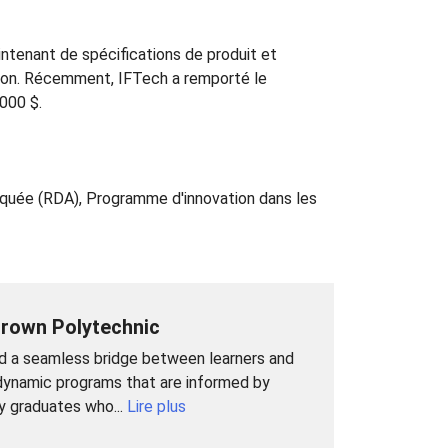
intenant de spécifications de produit et
tion. Récemment, IFTech a remporté le
000 $.
uée (RDA), Programme d'innovation dans les
rown Polytechnic
ld a seamless bridge between learners and
ynamic programs that are informed by
y graduates who...
Lire plus