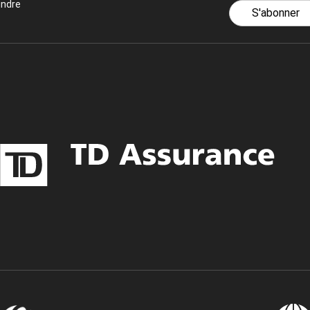
indre
S'abonner