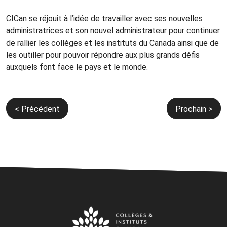
CICan se réjouit à l’idée de travailler avec ses nouvelles
administratrices et son nouvel administrateur pour continuer
de rallier les collèges et les instituts du Canada ainsi que de
les outiller pour pouvoir répondre aux plus grands défis
auxquels font face le pays et le monde.
Navigation
< Précédent
Prochain >
de
l’article