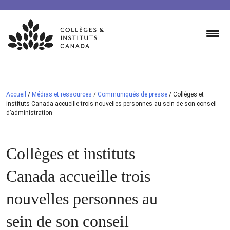
Skip
to
content
Accueil
/
Médias et ressources
/
Communiqués de presse
/
Collèges et
instituts Canada accueille trois nouvelles personnes au sein de son conseil
d’administration
Collèges et instituts
Canada accueille trois
nouvelles personnes au
sein de son conseil