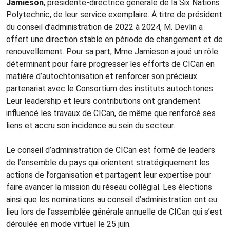
Jamieson
, présidente-directrice générale de la Six Nations
Polytechnic, de leur service exemplaire. À titre de président
du conseil d’administration de 2022 à 2024, M. Devlin a
offert une direction stable en période de changement et de
renouvellement. Pour sa part, M
me
Jamieson a joué un rôle
déterminant pour faire progresser les efforts de CICan en
matière d’autochtonisation et renforcer son précieux
partenariat avec le Consortium des instituts autochtones.
Leur leadership et leurs contributions ont grandement
influencé les travaux de CICan, de même que renforcé ses
liens et accru son incidence au sein du secteur.
Le conseil d’administration de CICan est formé de leaders
de l’ensemble du pays qui orientent stratégiquement les
actions de l’organisation et partagent leur expertise pour
faire avancer la mission du réseau collégial. Les élections
ainsi que les nominations au conseil d’administration ont eu
lieu lors de l’assemblée générale annuelle de CICan qui s’est
déroulée en mode virtuel le 25 juin.