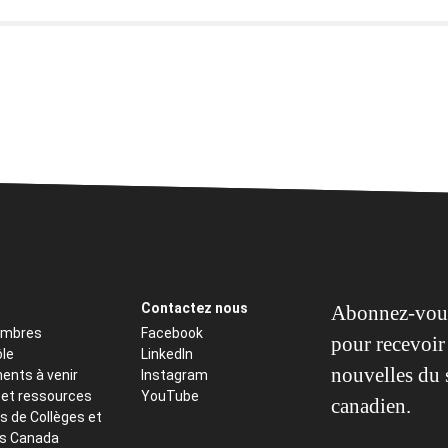
Contactez nous
Abonnez-vous
embres
Facebook
pour recevoir 
ôle
LinkedIn
nouvelles du 
ents à venir
Instagram
 et ressources
YouTube
canadien.
s de Collèges et
ts Canada