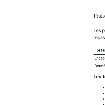
Frais
Les p
repas
Forfa
Engage
Deuxi
Les f