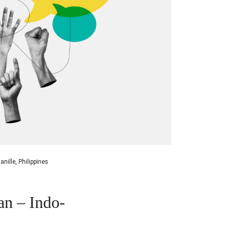
nille, Philippines
an – Indo-