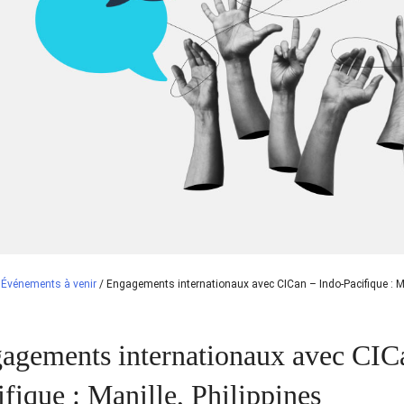
/
Événements à venir
/
Engagements internationaux avec CICan – Indo-Pacifique : Ma
agements internationaux avec CIC
ifique : Manille, Philippines