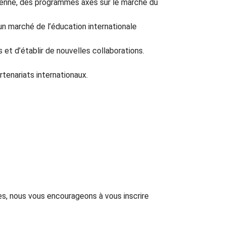
dienne, des programmes axés sur le marché du
un marché de l’éducation internationale
 et d’établir de nouvelles collaborations.
tenariats internationaux.
ées, nous vous encourageons à vous inscrire