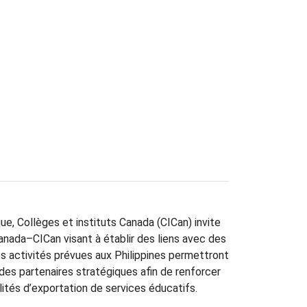
e, Collèges et instituts Canada (CICan) invite
nada–CICan visant à établir des liens avec des
es activités prévues aux Philippines permettront
des partenaires stratégiques afin de renforcer
lités d’exportation de services éducatifs.