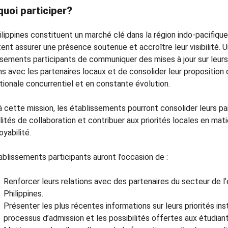
uoi participer?
ilippines constituent un marché clé dans la région indo-pacifiqu
ent assurer une présence soutenue et accroître leur visibilité. 
sements participants de communiquer des mises à jour sur leurs p
ns avec les partenaires locaux et de consolider leur proposition
tionale concurrentiel et en constante évolution.
à cette mission, les établissements pourront consolider leurs pa
ilités de collaboration et contribuer aux priorités locales en
yabilité.
ablissements participants auront l’occasion de :
Renforcer leurs relations avec des partenaires du secteur de 
Philippines.
Présenter les plus récentes informations sur leurs priorités ins
processus d’admission et les possibilités offertes aux étudiant