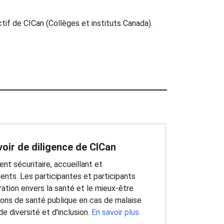
if de CICan (Collèges et instituts Canada).
voir de diligence de CICan
nt sécuritaire, accueillant et
nts. Les participantes et participants
ration envers la santé et le mieux-être
ions de santé publique en cas de malaise
de diversité et d'inclusion.
En savoir plus.