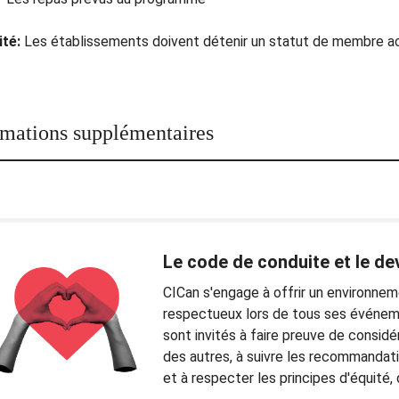
ité:
Les établissements doivent détenir un statut de membre act
rmations supplémentaires
Le code de conduite et le de
CICan s'engage à offrir un environneme
respectueux lors de tous ses événeme
sont invités à faire preuve de considé
des autres, à suivre les recommandat
et à respecter les principes d'équité, 