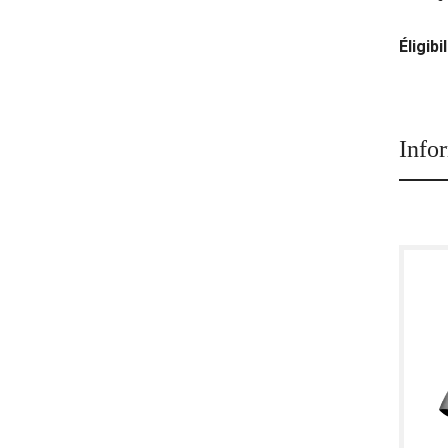
Éligibil
Info