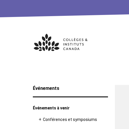
Skip
to
content
Événements
Événements à venir
Conférences et symposiums