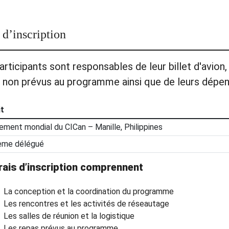
 d’inscription
articipants sont responsables de leur billet d'avio
 non prévus au programme ainsi que de leurs dépen
it
ment mondial du CICan – Manille, Philippines
ème délégué
rais d’inscription comprennent
La conception et la coordination du programme
Les rencontres et les activités de réseautage
Les salles de réunion et la logistique
Les repas prévus au programme