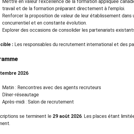
Mettre en valeur l’excellence de la formation appliquée cana
travail et de la formation préparant directement à l’emploi.
Renforcer la proposition de valeur de leur établissement dans 
concurrentiel et en constante évolution.
Explorer des occasions de consolider les partenariats existants
cible :
Les responsables du recrutement international et des par
ramme
ptembre 2026
Matin : Rencontres avec des agents recruteurs
Dîner-réseautage
Après-midi : Salon de recrutement
scriptions se terminent le
29 août 2026
. Les places étant limit
ment.