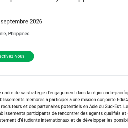
 septembre 2026
lle, Philippines
scrivez-vous
 cadre de sa stratégie d’engagement dans la région indo-pacifiqu
ablissements membres à participer à une mission conjointe EduCa
 recruteurs et des partenaires potentiels en Asie du Sud-Est. L
ablissements participants de rencontrer des agents qualifiés et 
rutement d’étudiants internationaux et de développer les possibi