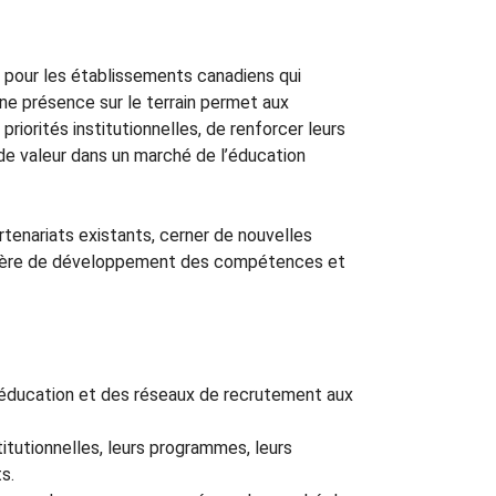
e pour les établissements canadiens qui
Une présence sur le terrain permet aux
riorités institutionnelles, de renforcer leurs
 de valeur dans un marché de l’éducation
rtenariats existants, cerner de nouvelles
 matière de développement des compétences et
l’éducation et des réseaux de recrutement aux
titutionnelles, leurs programmes, leurs
s.