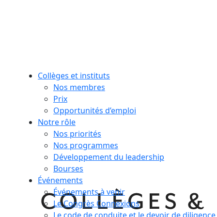
Collèges et instituts
Nos membres
Prix
Opportunités d’emploi
Notre rôle
Nos priorités
Nos programmes
Développement du leadership
Bourses
Événements
Événements à venir
Le Congrès Connexions
Le code de conduite et le devoir de diligence