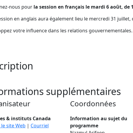
gnez-nous pour
la session en français le mardi 6 août, de 
ssion en anglais aura également lieu le mercredi 31 juillet, 
ppez votre influence dans les relations gouvernementales. In
cription
ormations supplémentaires
anisateur
Coordonnées
es & instituts Canada
Information au sujet du
z le site Web
|
Courriel
programme
Nazmul Arifeen