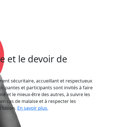
 et le devoir de
ent sécuritaire, accueillant et respectueux
cipantes et participants sont invités à faire
é et le mieux-être des autres, à suivre les
n cas de malaise et à respecter les
nclusion.
En savoir plus.