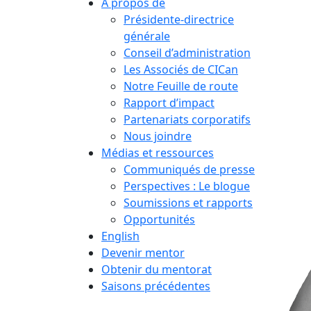
À propos de
Présidente-directrice
générale
Conseil d’administration
Les Associés de CICan
Notre Feuille de route
Rapport d’impact
Partenariats corporatifs
Nous joindre
Médias et ressources
Communiqués de presse
Perspectives : Le blogue
Soumissions et rapports
Opportunités
English
Devenir mentor
Obtenir du mentorat
Saisons précédentes