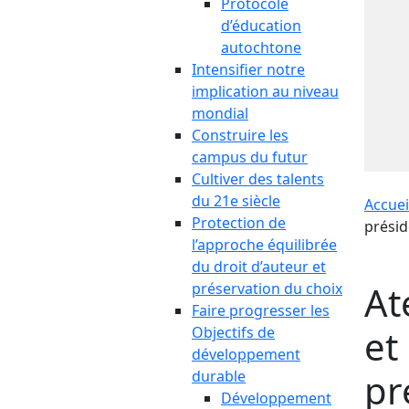
Protocole
d’éducation
autochtone
Intensifier notre
implication au niveau
mondial
Construire les
campus du futur
Cultiver des talents
du 21e siècle
Accuei
Protection de
présid
l’approche équilibrée
du droit d’auteur et
At
préservation du choix
Faire progresser les
et
Objectifs de
développement
pr
durable
Développement