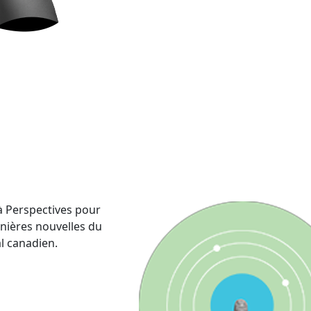
 Perspectives pour
rnières nouvelles du
al canadien.