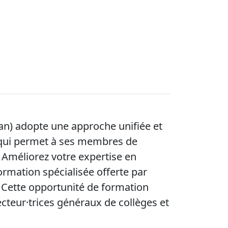
ICan) adopte une approche unifiée et
e qui permet à ses membres de
. Améliorez votre expertise en
rmation spécialisée offerte par
 Cette opportunité de formation
ecteur
·
trices généraux de collèges et