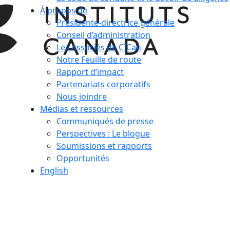
À propos de
Présidente-directrice générale
Conseil d’administration
Les Associés de CICan
Notre Feuille de route
Rapport d’impact
Partenariats corporatifs
Nous joindre
Médias et ressources
Communiqués de presse
Perspectives : Le blogue
Soumissions et rapports
Opportunités
English