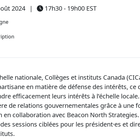
oût 2024
|
17h30 - 19h00 EST
igne
ription
chelle nationale, Collèges et instituts Canada (C
artisane en matière de défense des intérêts, c
dre efficacement leurs intérêts à l’échelle locale
re de relations gouvernementales grâce à une fo
 en collaboration avec Beacon North Strategies.
 des sessions ciblées pour les président·es et dir
ituts.