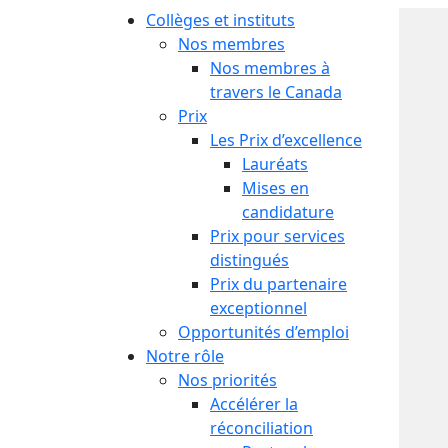
Collèges et instituts
Nos membres
Nos membres à
travers le Canada
Prix
Les Prix d’excellence
Lauréats
Mises en
candidature
Prix pour services
distingués
Prix du partenaire
exceptionnel
Opportunités d’emploi
Notre rôle
Nos priorités
Accélérer la
réconciliation