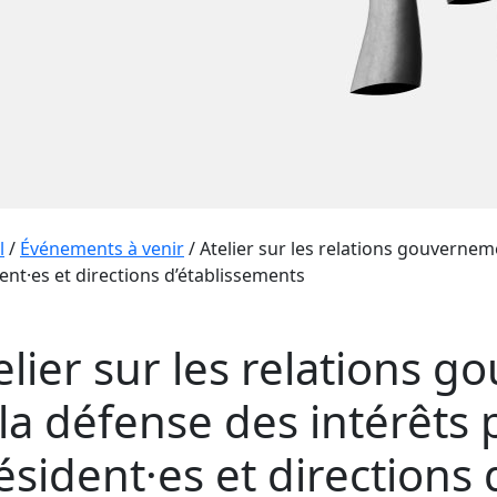
l
/
Événements à venir
/
Atelier sur les relations gouvernem
ent·es et directions d’établissements
elier sur les relations 
 la défense des intérêts 
ésident·es et directions