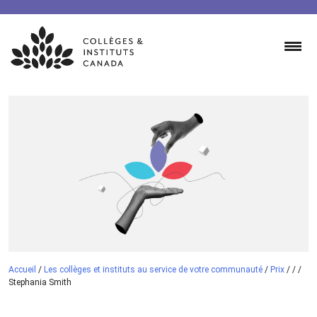
Skip
to
content
Accueil
/
Les collèges et instituts au service de votre communauté
/
Prix
/
/
/
Stephania Smith