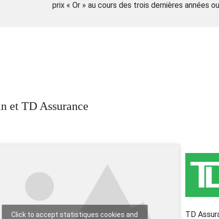
prix « Or » au cours des trois dernières années o
n et TD Assurance
TD Assuran
Click to accept statistiques cookies and