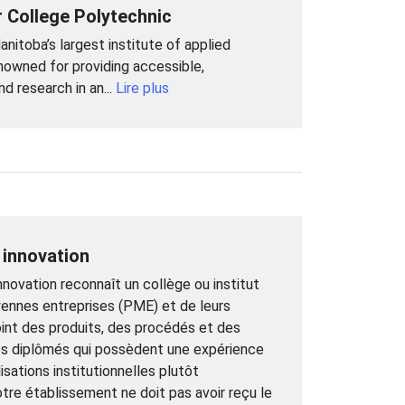
 College Polytechnic
nitoba’s largest institute of applied
renowned for providing accessible,
nd research in an...
Lire plus
 innovation
nnovation reconnaît un collège ou institut
yennes entreprises (PME) et de leurs
oint des produits, des procédés et des
des diplômés qui possèdent une expérience
isations institutionnelles plutôt
votre établissement ne doit pas avoir reçu le