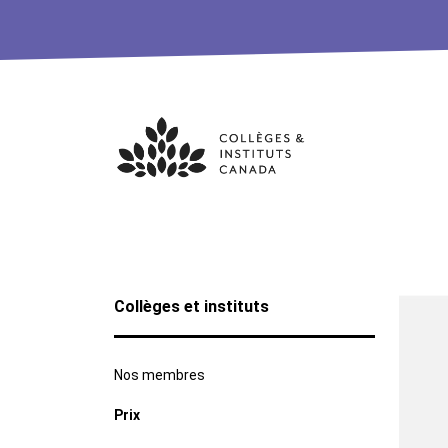
Skip
to
content
Collèges et instituts
Nos membres
Prix