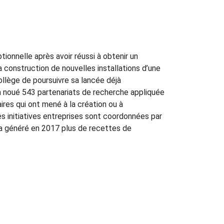
ionnelle après avoir réussi à obtenir un
a construction de nouvelles installations d’une
ollège de poursuivre sa lancée déjà
a noué 543 partenariats de recherche appliquée
es qui ont mené à la création ou à
es initiatives entreprises sont coordonnées par
i a généré en 2017 plus de recettes de