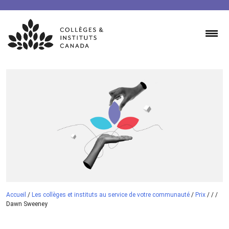
Skip
to
content
Accueil
/
Les collèges et instituts au service de votre communauté
/
Prix
/
/
/
Dawn Sweeney