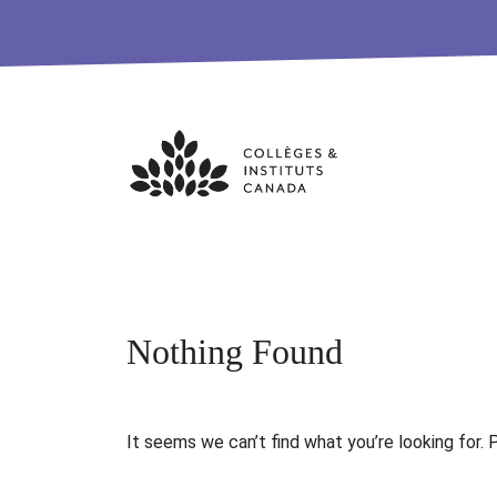
Skip
to
content
Nothing Found
It seems we can’t find what you’re looking for. 