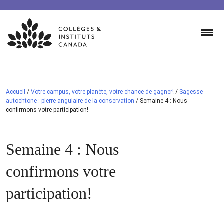
Skip
to
content
Accueil
/
Votre campus, votre planète, votre chance de gagner!
/
Sagesse
autochtone : pierre angulaire de la conservation
/
Semaine 4 : Nous
confirmons votre participation!
Semaine 4 : Nous
confirmons votre
participation!