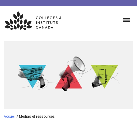
Skip
to
content
Accueil
/
Médias et ressources