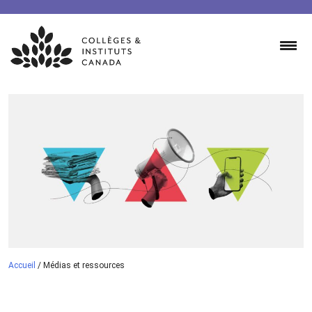
Skip
to
content
Accueil
/
Médias et ressources