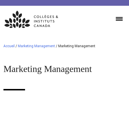
Skip
to
content
Accueil
/
Marketing Management
/
Marketing Management
Marketing Management