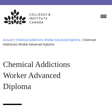
Skip
to
content
Accueil
/
Chemical Addictions Worker Advanced Diploma
/
Chemical
Addictions Worker Advanced Diploma
Chemical Addictions
Worker Advanced
Diploma