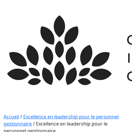
Skip
to
content
Accueil
/
Excellence en leadership pour le personnel
gestionnaire
/
Excellence en leadership pour le
personnel gestionnaire