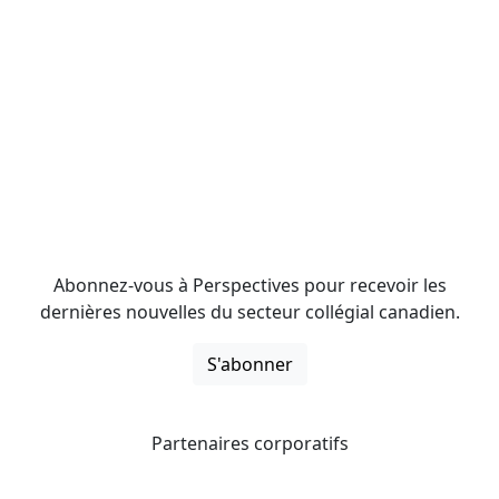
Abonnez-vous à Perspectives pour recevoir les
dernières nouvelles du secteur collégial canadien.
S'abonner
Partenaires corporatifs
CICan noue des partenariats avec des organisations qui